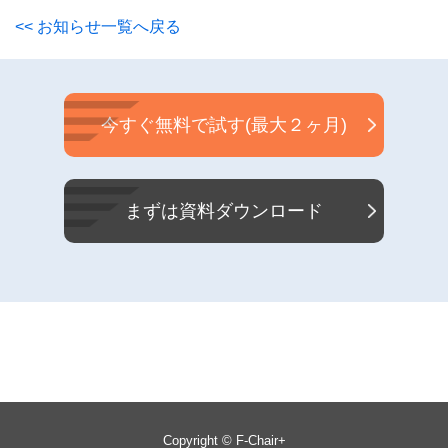
<< お知らせ一覧へ戻る
今すぐ無料で試す(最大２ヶ月)
まずは資料ダウンロード
Copyright © F-Chair+