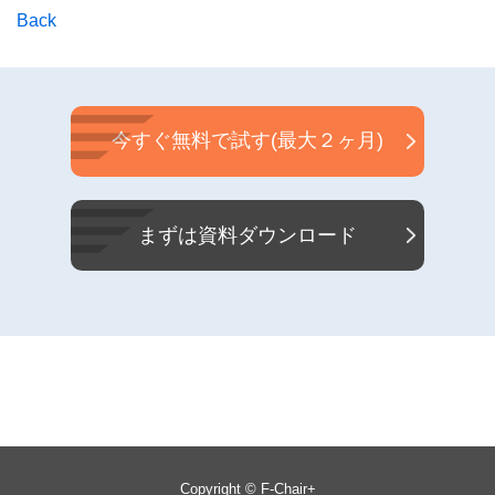
Back
今すぐ無料で試す(最大２ヶ月)
まずは資料ダウンロード
Copyright © F-Chair+