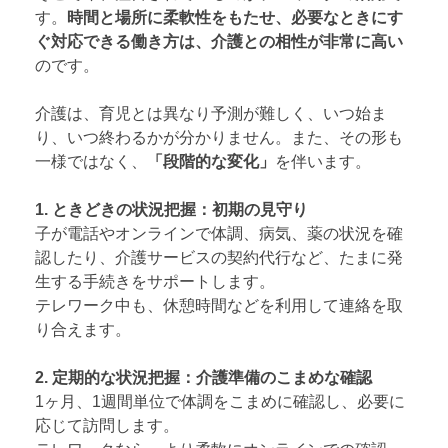
す。
時間と場所に柔軟性をもたせ、必要なときにす
ぐ対応できる働き方は、介護との相性が非常に高い
のです。
介護は、育児とは異なり予測が難しく、いつ始ま
り、いつ終わるかが分かりません。また、その形も
一様ではなく、
「段階的な変化」
を伴います。
1. ときどきの状況把握：初期の見守り
子が電話やオンラインで体調、病気、薬の状況を確
認したり、介護サービスの契約代行など、たまに発
生する手続きをサポートします。
テレワーク中も、休憩時間などを利用して連絡を取
り合えます。
2. 定期的な状況把握：介護準備のこまめな確認
1ヶ月、1週間単位で体調をこまめに確認し、必要に
応じて訪問します。