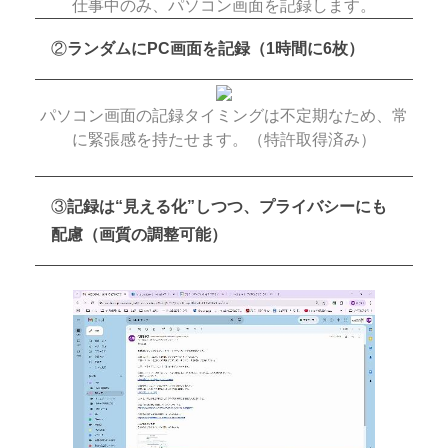
仕事中のみ、パソコン画面を記録します。
②
ランダムにPC画面を記録（1時間に6枚）
パソコン画面の記録タイミングは不定期なため、常
に緊張感を持たせます。（特許取得済み）
③
記録は“見える化”しつつ、プライバシーにも
配慮（画質の調整可能）