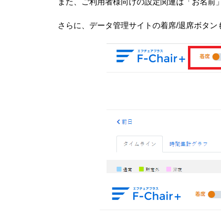
また、ご利用者様向けの設定関連は「お名前
さらに、データ管理サイトの着席/退席ボタン