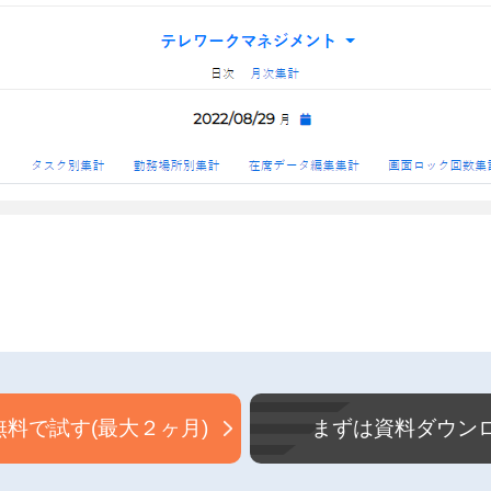
料で試す(最大２ヶ月)
まずは資料ダウン