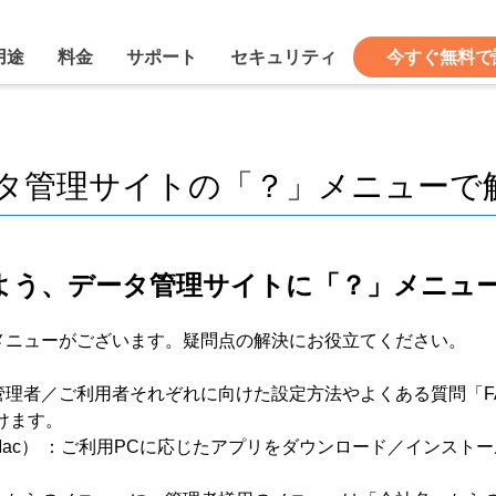
用途
料金
サポート
セキュリティ
今すぐ無料で
タ管理サイトの「？」メニューで
よう、データ管理サイトに「？」メニュ
メニューがございます。疑問点の解決にお役立てください。
理者／ご利用者それぞれに向けた設定方法やよくある質問「F
けます。
（Mac） ：ご利用PCに応じたアプリをダウンロード／インスト