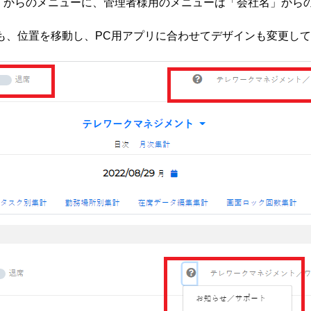
」からのメニューに、管理者様用のメニューは「会社名」から
も、位置を移動し、PC用アプリに合わせてデザインも変更し