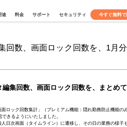
用途
料金
サポート
セキュリティ
今すぐ無料で
集回数、画面ロック回数を、1月
タ編集回数、画面ロック回数を、まとめ
画面ロック回数集計」（プレミアム機能：隠れ勤務防止機能の
認できるようにいたしました。
個人日次画面（タイムライン）に遷移し、その日の業務の様子