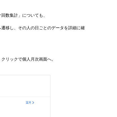
ク回数集計」についても、
へ遷移し、その人の日ごとのデータを詳細に確
」クリックで個人月次画面へ。