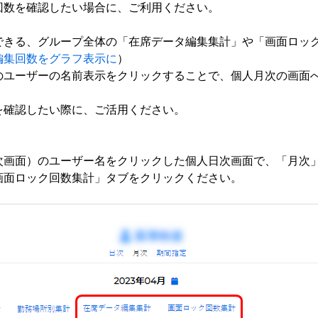
回数を確認したい場合に、ご利用ください。
できる、グループ全体の「在席データ編集集計」や「画面ロッ
編集回数をグラフ表示に
）
のユーザーの名前表示をクリックすることで、個人月次の画面
を確認したい際に、ご活用ください。
次画面）のユーザー名をクリックした個人日次画面で、「月次
画面ロック回数集計」タブをクリックください。