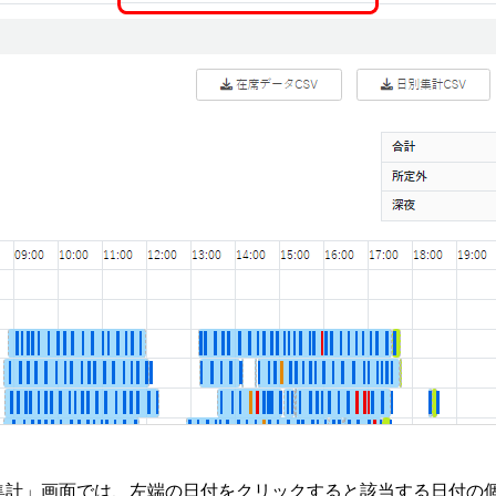
集計」画面では、左端の日付をクリックすると該当する日付の