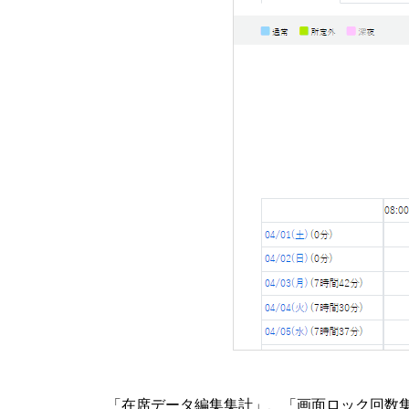
「在席データ編集集計」、「画面ロック回数