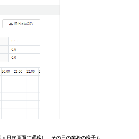
個人日次画面に遷移し、その日の業務の様子も