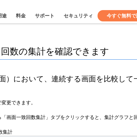
用途
料金
サポート
セキュリティ
今すぐ無料で
た回数の集計を確認できます
画面）において、連続する画面を比較して
で変更できます。
る「画面一致回数集計」タブをクリックすると、集計グラフと
集計