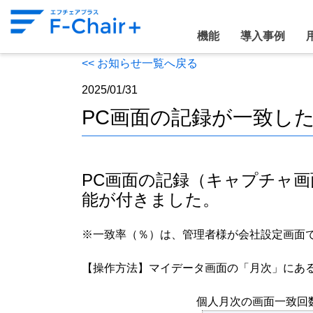
機能
導入事例
<< お知らせ一覧へ戻る
2025/01/31
PC画面の記録が一致し
PC画面の記録（キャプチャ
能が付きました。
※一致率（％）は、管理者様が会社設定画面
【操作方法】マイデータ画面の「月次」にあ
個人月次の画面一致回数