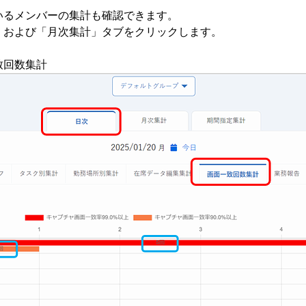
いるメンバーの集計も確認できます。
」および「月次集計」タブをクリックします。
数集計