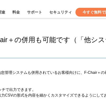
用途
料金
サポート
セキュリティ
今すぐ無料で
hair＋の併用も可能です（「他シ
別の勤怠管理システムも併用されているお客様向けに、F-Chair
ッチで出力できます。
力CSVの形式を内容を細かくカスタマイズできるようにして