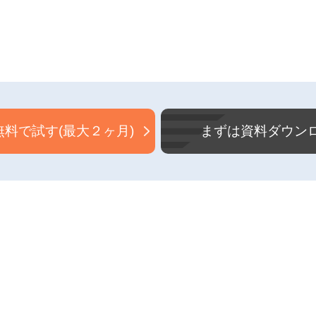
料で試す(最大２ヶ月)
まずは資料ダウン