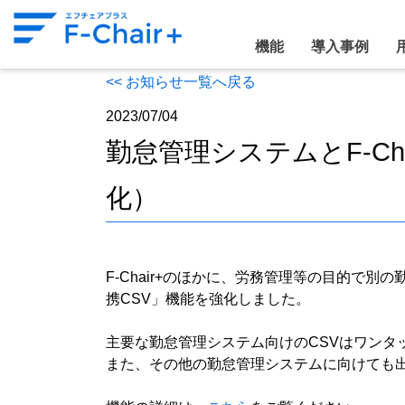
機能
導入事例
<< お知らせ一覧へ戻る
2023/07/04
勤怠管理システムとF-C
化）
F-Chair+のほかに、労務管理等の目的で
携CSV」機能を強化しました。
主要な勤怠管理システム向けのCSVはワンタ
また、その他の勤怠管理システムに向けても出