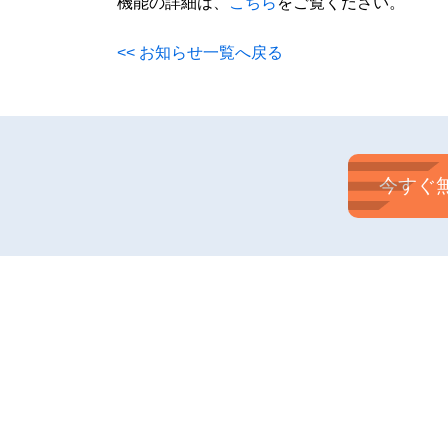
機能の詳細は、
こちら
をご覧ください。
<< お知らせ一覧へ戻る
今すぐ無