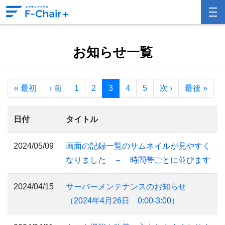
お知らせ一覧
« 最初
‹ 前
1
2
3
4
5
次 ›
最後 »
日付
タイトル
2024/05/09
画面の記録一覧のサムネイルが見やすく
なりました － 時間帯ごとに並びます
2024/04/15
サーバーメンテナンスのお知らせ
（2024年4月26日 0:00-3:00）