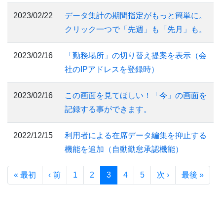
2023/02/22
データ集計の期間指定がもっと簡単に。
クリック一つで「先週」も「先月」も。
2023/02/16
「勤務場所」の切り替え提案を表示（会
社のIPアドレスを登録時）
2023/02/16
この画面を見てほしい！「今」の画面を
記録する事ができます。
2022/12/15
利用者による在席データ編集を抑止する
機能を追加（自動勤怠承認機能）
« 最初
‹ 前
1
2
3
4
5
次 ›
最後 »