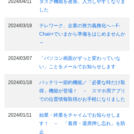
2024/04/11
タスク機能を改善。入力しやすくなりま
した
2024/03/18
テレワーク、企業の努力義務化へ～F-
Chair+でいまから準備をはじめませんか
～
2024/03/07
「パソコン画面がずっと変わっていな
い」ことをメールでお知らせします
2024/01/18
バッテリー節約機能／「必要な時だけ取
得」機能が登場！ － スマホ用アプリ
での位置情報取得がお手軽になりました
2024/01/11
始業・終業をチャイムでお知らせしま
す！ － 「着席・退席押し忘れ」を防
止